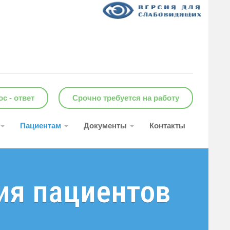
с - ответ
Срочно требуется на работу
Пациентам
Документы
Контакты
ия пациентов