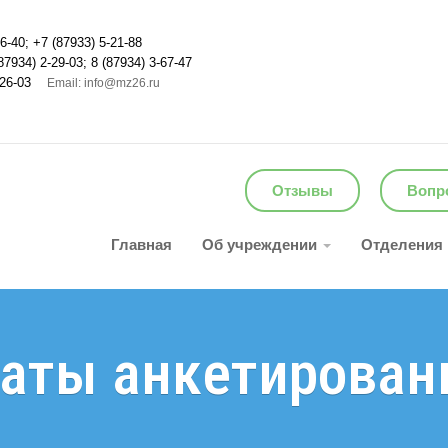
6-40; +7 (87933) 5-21-88
87934) 2-29-03; 8 (87934) 3-67-47
26-03
Email: info@mz26.ru
Отзывы
Вопро
Главная
Об учреждении
Отделения
таты анкетирован