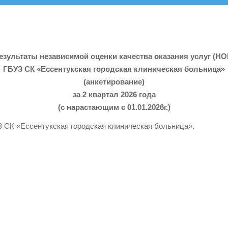
езультаты независимой оценки качества оказания услуг (НО
ГБУЗ СК «Ессентукская городская клиническая больница»
(анкетирование)
за 2 квартал 2026 года
(с нарастающим с 01.01.2026г.)
 СК «Ессентукская городская клиническая больница».