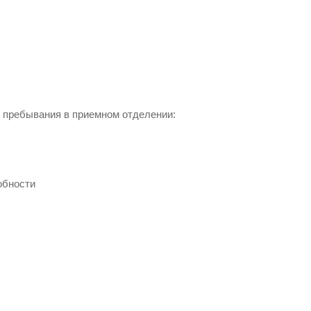
 пребывания в приемном отделении:
обности