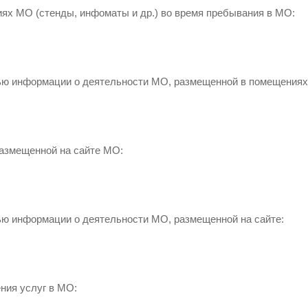
х МО (стенды, инфоматы и др.) во время пребывания в МО:
ью информации о деятельности МО, размещенной в помещениях
азмещенной на сайте МО:
ью информации о деятельности МО, размещенной на сайте:
ния услуг в МО: