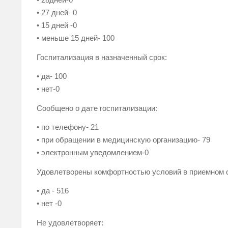
• 27 дней- 0
• 15 дней -0
• меньше 15 дней- 100
Госпитализация в назначенный срок:
• да- 100
• нет-0
Сообщено о дате госпитализации:
• по телефону- 21
• при обращении в медицинскую организацию- 79
• электронным уведомлением-0
Удовлетворены комфортностью условий в приемном 
• да - 516
• нет -0
Не удовлетворяет: