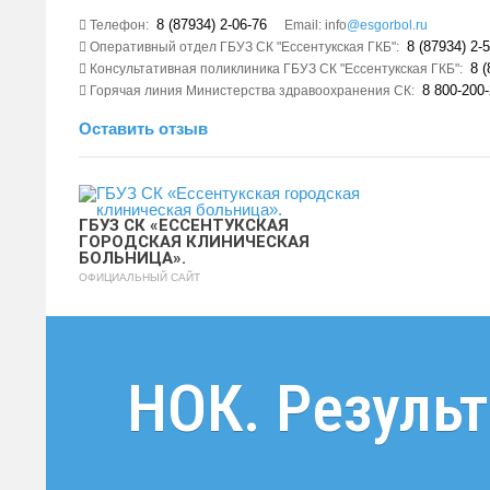
8 (87934) 2-06-76
Телефон:
Email: info
@esgorbol.ru
8 (87934) 2-5
Оперативный отдел ГБУЗ СК "Ессентукская ГКБ":
8 (
Консультативная поликлиника ГБУЗ СК "Ессентукская ГКБ":
8 800-200-
Горячая линия Министерства здравоохранения СК:
Оставить отзыв
ГБУЗ СК «ЕССЕНТУКСКАЯ
ГОРОДСКАЯ КЛИНИЧЕСКАЯ
БОЛЬНИЦА».
ОФИЦИАЛЬНЫЙ САЙТ
НОК. Резуль