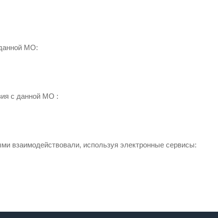
 данной МО:
ия с данной МО :
ми взаимодействовали, используя электронные сервисы: