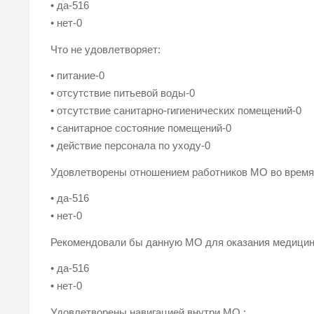
• да-516
• нет-0
Что не удовлетворяет:
• питание-0
• отсутствие питьевой воды-0
• отсутствие санитарно-гигиенических помещений-0
• санитарное состояние помещений-0
• действие персонала по уходу-0
Удовлетворены отношением работников МО во время
• да-516
• нет-0
Рекомендовали бы данную МО для оказания медицин
• да-516
• нет-0
Удовлетворены навигацией внутри МО :