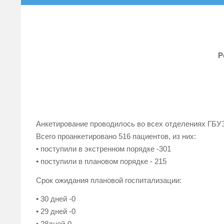
Р
Анкетирование проводилось во всех отделениях ГБУЗ
Всего проанкетировано 516 пациентов, из них:
• поступили в экстренном порядке -301
• поступили в плановом порядке - 215
Срок ожидания плановой госпитализации:
• 30 дней -0
• 29 дней -0
• 28дней-0