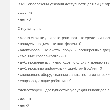
В МО обеспечены условия доступности для лиц с ог
• да - 516
• нет - 0
Отсутствуют:
• места стоянки для автотранспортных средств инвал
• пандусы, подъемные платформы -0
• адаптированные лифты, поручни, расширенные две
• сменные кресла-коляски-0
• дублирование для инвалидов по слуху и зрению зв
• дублирование информации шрифтом Брайля - 0
• специально оборудованные санитарно-гигиенически
• сопровождающие работники-0
Удовлетворены доступностью услуг для инвалидов в
• да- 516
• нет-0