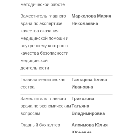
методической работе
Заместитель главного
Маркелова Мария
врача по экспертизе
Николаевна
качества оказания
медицинской помощи и
внутреннему контролю
качества безопасности
медицинской
деятельности
Главная медицинская
Гальцева Елена
сестра
Ивановна
Заместитель главного
Трикозова
врача по экономическим
Татьяна
вопросам
Владимировна
Главный бухгалтер
Алхимова Юлия
Юрьевна