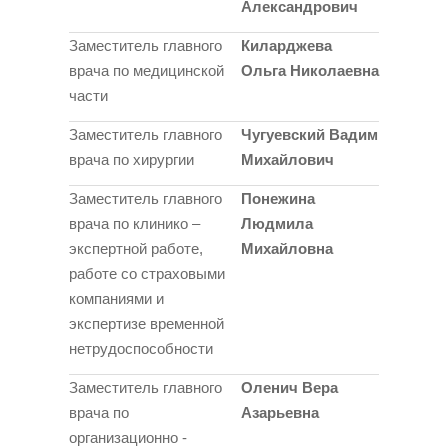
Александрович
Заместитель главного
Киларджева
врача по медицинской
Ольга Николаевна
части
Заместитель главного
Чугуевский Вадим
врача по хирургии
Михайлович
Заместитель главного
Понежина
врача по клинико –
Людмила
экспертной работе,
Михайловна
работе со страховыми
компаниями и
экспертизе временной
нетрудоспособности
Заместитель главного
Оленич Вера
врача по
Азарьевна
организационно -