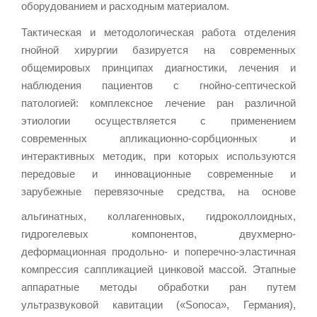
оборудованием и расходным материалом.
Тактическая и методологическая работа отделения
гнойной хирургии базируется на современных
общемировых принципах диагностики, лечения и
наблюдения пациентов с гнойно-септической
патологией: комплексное лечение ран различной
этиологии осуществляется с применением
современных апликационно-сорбционных и
интерактивных методик, при которых используются
передовые и инновационные современные и
зарубежные перевязочные средства,
на основе
альгинатных, коллагенновых, гидроколлоидных,
гидрогелевых компонентов, двухмерно-
деформационная продольно- и поперечно-эластичная
компрессия саппликацией цинковой массой. Этапные
аппаратные методы обработки ран путем
ультразвуковой кавитации («Sonoca», Германия),