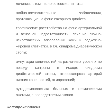
лечения, в том числе остеомиелит таза;
гнойно-воспалительные заболевания,
протекающие на фоне сахарного диабета;
трофические расстройства на фоне артериальной
и венозной недостаточности. лечение гнойно-
некротических заболеваний кожи и подкожно-
жировой клетчатки, в т.ч. синдрома диабетической
стопы;
ампутации конечностей на различных уровнях по
поводу гангрены в исходе синдрома
диабетической стопы, атеросклероза артерий
нижних конечностей, отморожений;
аутодермопластика больным с термическими
ожогами, с последствиями ожогов.
колопроктология