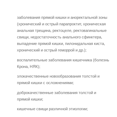
заболевания прямой кишки и аноректальной зоны
(хронический и острый парапроктит, хроническая
анальная трещина, ректоцеле, ректовагинальные
свищи, недостаточность анального сфинктера,
выпадение прямой кишки, пилонидальная киста,
хронический и острый геморрой и др.);
воспалительные заболевания кишечника (болезнь
Крона, НЯК);
злокачественные новообразования толстой и
прямой кишки с осложнениями;
доброкачественные заболевания толстой и
прямой кишки;
кишечные свищи различной этиологии;