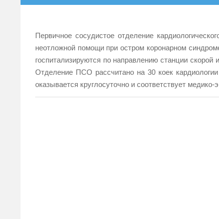
Первичное сосудистое отделение кардиологическог
неотложной помощи при остром коронарном синдроме
госпитализируются по направлению станции скорой 
Отделение ПСО рассчитано на 30 коек кардиологии
оказывается круглосуточно и соответствует медико-