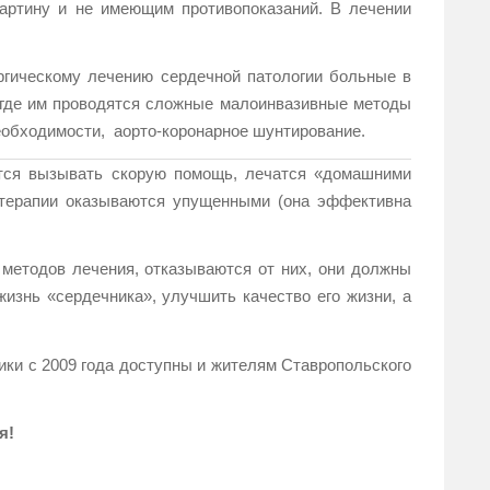
ртину и не имеющим противопоказаний. В лечении
ргическому лечению сердечной патологии больные в
 где им проводятся сложные малоинвазивные методы
необходимости, аорто-коронарное шунтирование.
ятся вызывать скорую помощь, лечатся «домашними
 терапии оказываются упущенными (она эффективна
методов лечения, отказываются от них, они должны
знь «сердечника», улучшить качество его жизни, а
ики с 2009 года доступны и жителям Ставропольского
я!