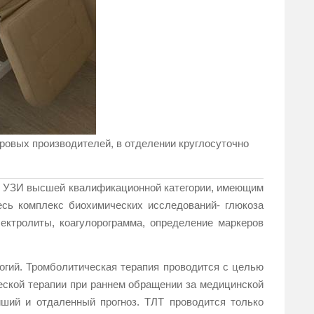
овых производителей, в отделении круглосуточно
м УЗИ высшей квалификационной категории, имеющим
есь комплекс биохимических исследований- глюкоза
ектролиты, коагулорограмма, определение маркеров
гий. Тромболитическая терапия проводится с целью
еской терапии при раннем обращении за медицинской
ший и отдаленный прогноз. ТЛТ проводится только