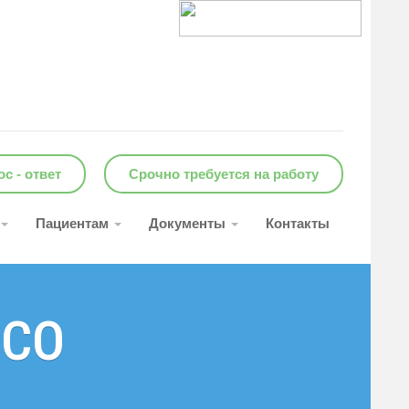
с - ответ
Срочно требуется на работу
Пациентам
Документы
Контакты
ПСО