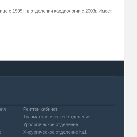
е с 1999г.; в отделении кардиологии с 2003г. Имеет
фия
Рентген кабинет
Травматологическое отделение
Урологическое отделение
е
Хирургическое отделение №1