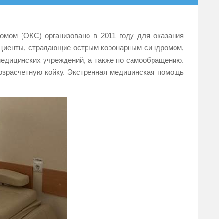
мом (ОКС) организовано в 2011 году для оказания
Пациенты, страдающие острым коронарным синдромом,
медицинских учреждений, а также по самообращению.
озрасчетную койку. Экстренная медицинская помощь