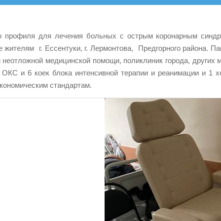
о профиля для лечения больных с острым коронарным синдро
 жителям г. Ессентуки, г. Лермонтова, Предгорного района. 
и неотложной медицинской помощи, поликлиник города, других 
 ОКС и 6 коек блока интенсивной терапии и реанимации и 1 х
экономическим стандартам.