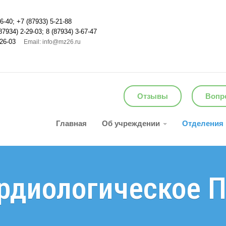
6-40; +7 (87933) 5-21-88
87934) 2-29-03; 8 (87934) 3-67-47
26-03
Email: info@mz26.ru
Отзывы
Вопро
Главная
Об учреждении
Отделения
рдиологическое 