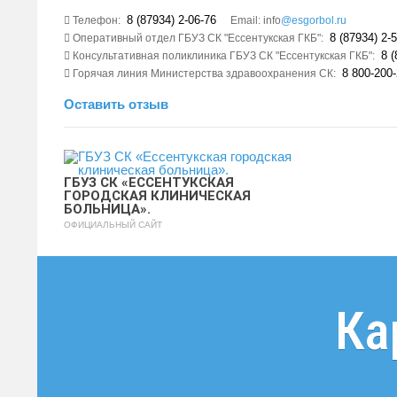
8 (87934) 2-06-76
Телефон:
Email: info
@esgorbol.ru
8 (87934) 2-5
Оперативный отдел ГБУЗ СК "Ессентукская ГКБ":
8 (
Консультативная поликлиника ГБУЗ СК "Ессентукская ГКБ":
8 800-200-
Горячая линия Министерства здравоохранения СК:
Оставить отзыв
ГБУЗ СК «ЕССЕНТУКСКАЯ
ГОРОДСКАЯ КЛИНИЧЕСКАЯ
БОЛЬНИЦА».
ОФИЦИАЛЬНЫЙ САЙТ
Ка