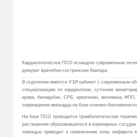
Кардиологическое ПСО оснащено современным лечебн
дежурит врачебно-сестринская бригада.
В отделении имеется УЗИ кабинет с современным о
специализацию по кардиологии, суточное монитори
крови, билирубин, СРБ, креатинин, мочевина, ФПП
повреждения миокарда на базе клинико-биохимическ
На базе ПСО проводится тромболитическая терапия
растворения образовавшегося в коронарных сосудах
помощью приводит к ограничению зоны инфаркта м