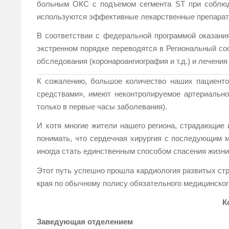
больным ОКС с подъемом сегмента ST при соблюд
используются эффективные лекарственные препараты
В соответствии с федеральной программой оказани
экстренном порядке переводятся в Региональный с
обследования (коронароангиография и т.д.) и лечени
К сожалению, большое количество наших пациенто
средствами», имеют неконтролируемое артериально
только в первые часы заболевания).
И хотя многие жители нашего региона, страдающие
понимать, что сердечная хирургия с последующим 
иногда стать единственным способом спасения жизни
Этот путь успешно прошла кардиология развитых стр
края по обычному полису обязательного медицинског
К
Заведующая отделением