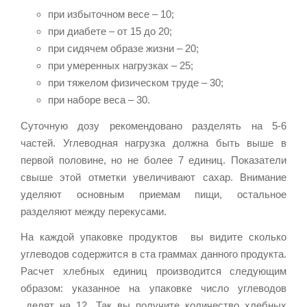
при избыточном весе – 10;
при диабете – от 15 до 20;
при сидячем образе жизни – 20;
при умеренных нагрузках – 25;
при тяжелом физическом труде – 30;
при наборе веса – 30.
Суточную дозу рекомендовано разделять на 5-6
частей. Углеводная нагрузка должна быть выше в
первой половине, но не более 7 единиц. Показатели
свыше этой отметки увеличивают сахар. Внимание
уделяют основным приемам пищи, остальное
разделяют между перекусами.
На каждой упаковке продуктов вы видите сколько
углеводов содержится в ста граммах данного продукта.
Расчет хлебных единиц производится следующим
образом: указанное на упаковке число углеводов
делят на 12. Так вы получите количество хлебных