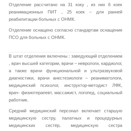
Отделение рассчитано на 31 коку , из них 6 коек
реанимационных ПИТ , 25 коек – для ранней
реабилитации больных с ОНМК.
Отделение оснащено согласно стандартам оснащения
ПСО для больных с ОНМК.
В штат отделения включены : заведующий отделением
, врач высшей категории, врачи – неврологи, кардиолог,
а также врачи функциональной и ультразвуковой
диагностики, врачи анестезиологи – реаниматологи,
медицинский психолог, инструктор-методист ЛФК,
врач- физиотерапевт, массажист, логопед, социальный
работник.
Средний медицинский персонал включает старшую
медицинскую сестру, палатных и процедурных
медицинских сестёр, медицинскую сестра