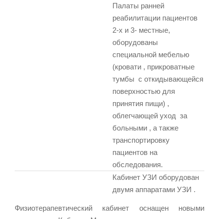
Палаты ранней
реабилитации пациентов
2-х и 3- местные,
оборудованы
специальной мебелью
(кровати , прикроватные
тумбы с откидывающейся
поверхностью для
принятия пищи) ,
облегчающей уход за
больными , а также
транспортировку
пациентов на
обследования.
Кабинет УЗИ оборудован
двумя аппаратами УЗИ .
Физиотерапевтический кабинет оснащен новыми