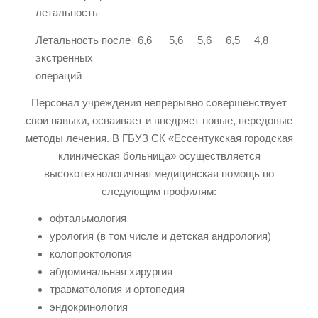
летальность
Летальность после
6,6
5,6
5,6
6,5
4,8
экстренных
операций
Персонал учреждения непрерывно совершенствует
свои навыки, осваивает и внедряет новые, передовые
методы лечения. В ГБУЗ СК «Ессентукская городская
клиническая больница» осуществляется
высокотехнологичная медицинская помощь по
следующим профилям:
офтальмология
урология (в том числе и детская андрология)
колопроктология
абдоминальная хирургия
травматология и ортопедия
эндокринология