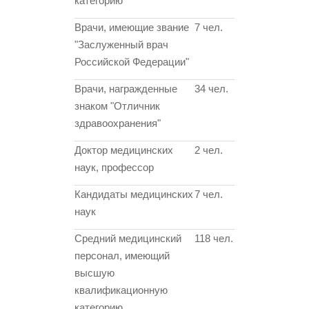
категорию
Врачи, имеющие звание
7 чел.
"Заслуженный врач
Российской Федерации"
Врачи, награжденные
34 чел.
знаком "Отличник
здравоохранения"
Доктор медицинских
2 чел.
наук, профессор
Кандидаты медицинских
7 чел.
наук
Средний медицинский
118 чел.
персонал, имеющий
высшую
квалификационную
категорию