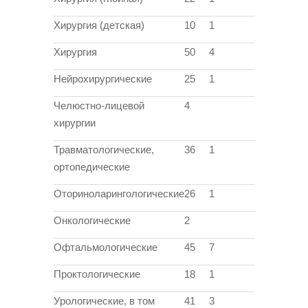
Хирургия (детская)
10
1
Хирургия
50
4
Нейрохирургические
25
1
Челюстно-лицевой
4
хирургии
Травматологические,
36
1
ортопедические
Оториноларингологические
26
1
Онкологические
2
Офтальмологические
45
7
Проктологические
18
1
Урологические, в том
41
3