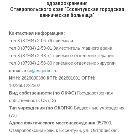
здравоохранения
Ставропольского края "Ессентукская городская
клиническая больница"
Контактная информация:
тел 8 (87934) 2-06-76 приемная
тел 8 (87934) 2-59-01 Заместитель главного врача
тел 8 (87934) 2-48-71 приёмное отделение терапии
тел 8 (87934) 2-56-80 приёмное отделение хирургии
e-mail:
info
@esgorbol.ru
ИНН:
2626030380
КПП:
262601001
ОГРН:
1022601222302
Вид собственности (по ОКФС)
Государственная
собственность СК (13)
Тип учреждения (по ОКОПФ)
Бюджетные учреждения
(72)
Адрес фактического местонахождения
357600,
Ставропольский край, г. Ессентуки, ул. Октябрьская,