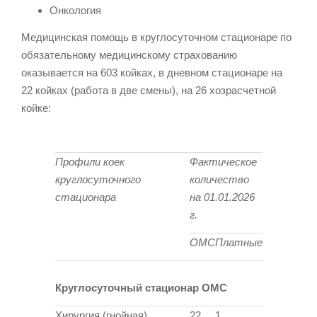
Онкология
Медицинская помощь в круглосуточном стационаре по
обязательному медицинскому страхованию
оказывается на 603 койках, в дневном стационаре на
22 койках (работа в две смены), на 26 хозрасчетной
койке:
Профили коек
Фактическое
круглосуточного
количество
стационара
на 01.01.2026
г.
ОМС
Платные
Круглосуточный стационар ОМС
Хирургия (гнойная)
22
1