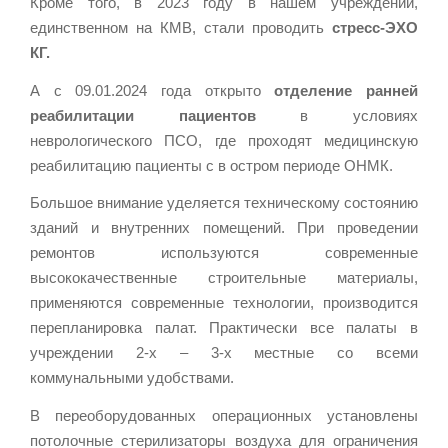
Кроме того, в 2023 году в нашем учреждении,
единственном на КМВ, стали проводить
стресс-ЭХО
КГ.
А с 09.01.2024 года открыто
отделение ранней
реабилитации пациентов
в условиях
неврологического ПСО, где проходят медицинскую
реабилитацию пациенты с в остром периоде ОНМК.
Большое внимание уделяется техническому состоянию
зданий и внутренних помещений. При проведении
ремонтов используются современные
высококачественные строительные материалы,
применяются современные технологии, производится
перепланировка палат. Практически все палаты в
учреждении 2-х – 3-х местные со всеми
коммунальными удобствами.
В переоборудованных операционных установлены
потолочные стерилизаторы воздуха для ограничения