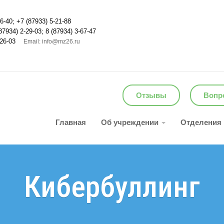
6-40; +7 (87933) 5-21-88
87934) 2-29-03; 8 (87934) 3-67-47
26-03
Email: info@mz26.ru
Отзывы
Вопро
Главная
Об учреждении
Отделения
Кибербуллинг