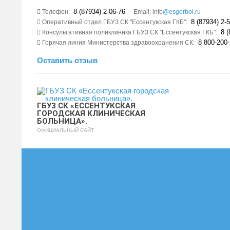
8 (87934) 2-06-76
Телефон:
Email: info
@esgorbol.ru
8 (87934) 2-5
Оперативный отдел ГБУЗ СК "Ессентукская ГКБ":
8 (
Консультативная поликлиника ГБУЗ СК "Ессентукская ГКБ":
8 800-200-
Горячая линия Министерства здравоохранения СК:
Оставить отзыв
ГБУЗ СК «ЕССЕНТУКСКАЯ
ГОРОДСКАЯ КЛИНИЧЕСКАЯ
БОЛЬНИЦА».
ОФИЦИАЛЬНЫЙ САЙТ