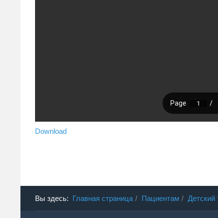
Download
Вы здесь:
Главная страница
Пациентам
Детский 