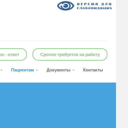
с - ответ
Срочно требуется на работу
Пациентам
Документы
Контакты